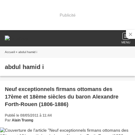
Publicité
MENU
Accueil
» abdul hamid i
abdul hamid i
Neuf exceptionnels firmans ottomans des
17ème et 18ème siècles du baron Alexandre
Forth-Rouen (1806-1886)
Publié le 08/05/2011 à 11:44
Par
Alain Truong