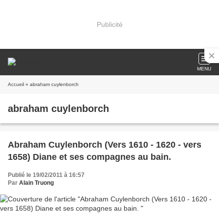
Publicité
MENU
Accueil
» abraham cuylenborch
abraham cuylenborch
Abraham Cuylenborch (Vers 1610 - 1620 - vers
1658) Diane et ses compagnes au bain.
Publié le 19/02/2011 à 16:57
Par
Alain Truong