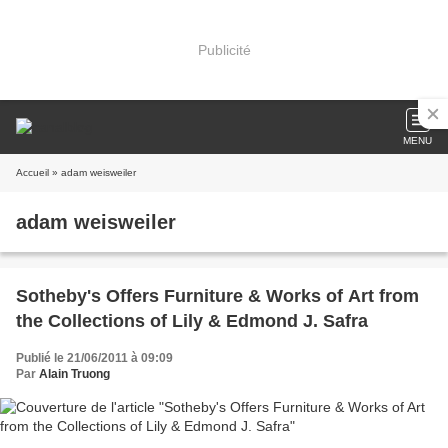
Publicité
MENU
Accueil
» adam weisweiler
adam weisweiler
Sotheby's Offers Furniture & Works of Art from
the Collections of Lily & Edmond J. Safra
Publié le 21/06/2011 à 09:09
Par
Alain Truong