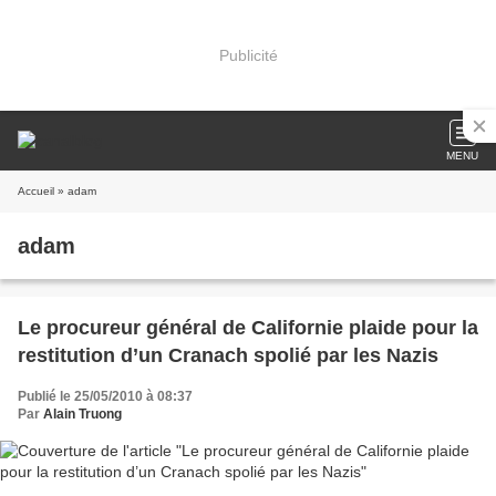
Publicité
MENU
Accueil
» adam
adam
Le procureur général de Californie plaide pour la
restitution d’un Cranach spolié par les Nazis
Publié le 25/05/2010 à 08:37
Par
Alain Truong