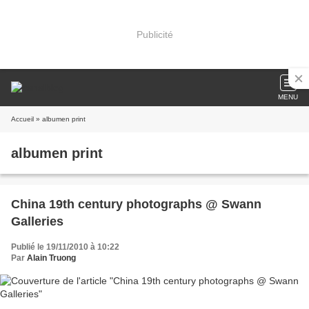
Publicité
MENU
Accueil
» albumen print
albumen print
China 19th century photographs @ Swann
Galleries
Publié le 19/11/2010 à 10:22
Par
Alain Truong