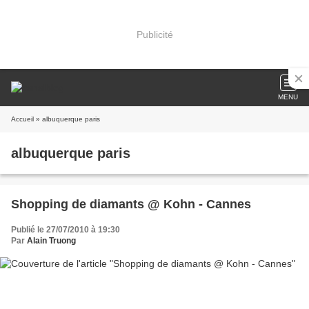
Publicité
MENU
Accueil
» albuquerque paris
albuquerque paris
Shopping de diamants @ Kohn - Cannes
Publié le 27/07/2010 à 19:30
Par
Alain Truong