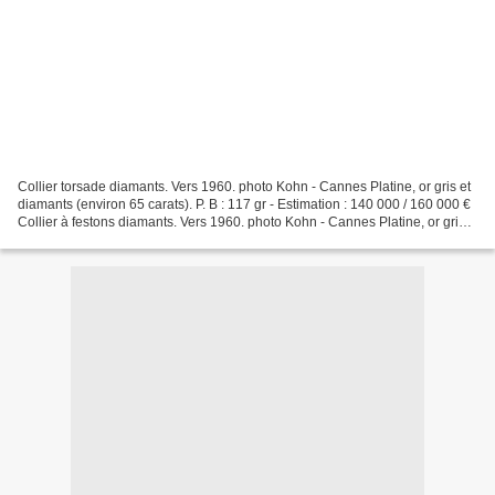
Collier torsade diamants. Vers 1960. photo Kohn - Cannes Platine, or gris et
diamants (environ 65 carats). P. B : 117 gr - Estimation : 140 000 / 160 000 €
Collier à festons diamants. Vers 1960. photo Kohn - Cannes Platine, or gris
et diamants (environ...