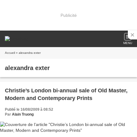
Publicité
MENU
Accueil
» alexandra exter
alexandra exter
Christie’s London bi-annual sale of Old Master,
Modern and Contemporary Prints
Publié le 16/08/2009 à 08:52
Par
Alain Truong