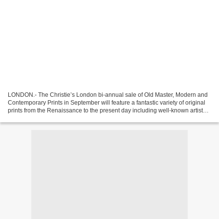
LONDON.- The Christie’s London bi-annual sale of Old Master, Modern and
Contemporary Prints in September will feature a fantastic variety of original
prints from the Renaissance to the present day including well-known artists
such as Dürer, Rembrandt,...