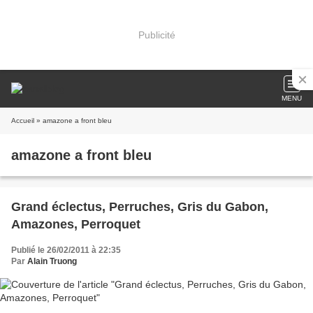
Publicité
MENU
Accueil
» amazone a front bleu
amazone a front bleu
Grand éclectus, Perruches, Gris du Gabon,
Amazones, Perroquet
Publié le 26/02/2011 à 22:35
Par
Alain Truong