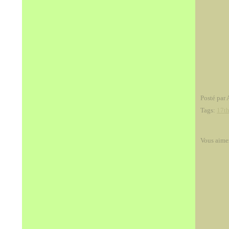
Posté par 
Tags:
17th
Vous aime