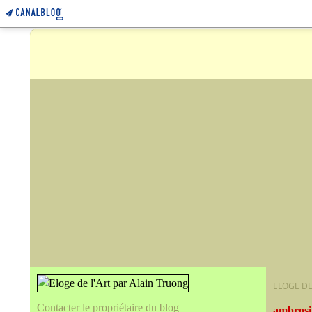
ELOGE DE
Contacter le propriétaire du blog
ambrosiu