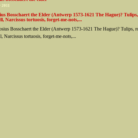
r 2011
us Bosschaert the Elder (Antwerp 1573-1621 The Hague)? Tulips, 
ll, Narcissus tortuosis, forget-me-nots,...