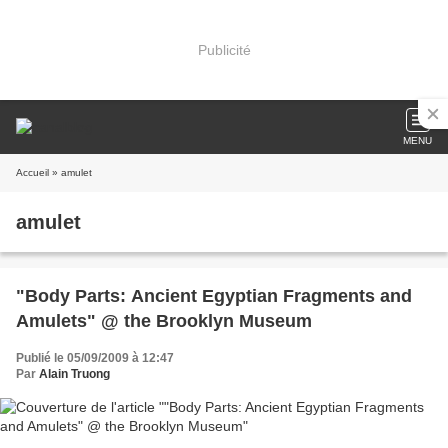
Publicité
MENU
Accueil
» amulet
amulet
"Body Parts: Ancient Egyptian Fragments and
Amulets" @ the Brooklyn Museum
Publié le 05/09/2009 à 12:47
Par
Alain Truong