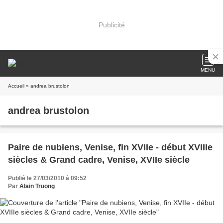
Publicité
MENU
Accueil
» andrea brustolon
andrea brustolon
Paire de nubiens, Venise, fin XVIIe - début XVIIIe
siècles & Grand cadre, Venise, XVIIe siècle
Publié le 27/03/2010 à 09:52
Par
Alain Truong