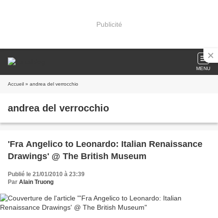
Publicité
MENU
Accueil
» andrea del verrocchio
andrea del verrocchio
'Fra Angelico to Leonardo: Italian Renaissance
Drawings' @ The British Museum
Publié le 21/01/2010 à 23:39
Par
Alain Truong