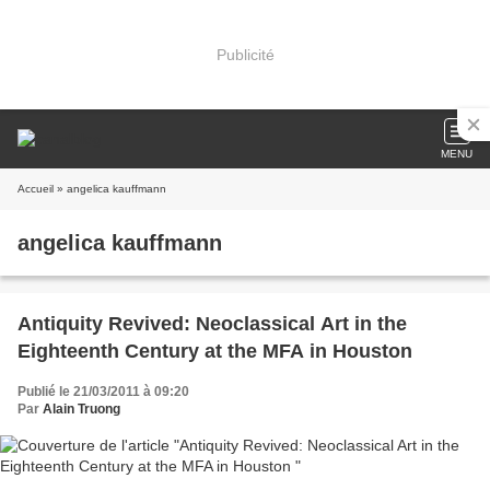
Publicité
MENU
Accueil
» angelica kauffmann
angelica kauffmann
Antiquity Revived: Neoclassical Art in the
Eighteenth Century at the MFA in Houston
Publié le 21/03/2011 à 09:20
Par
Alain Truong