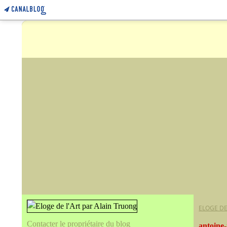
ELOGE DE
Contacter le propriétaire du blog
antoine-