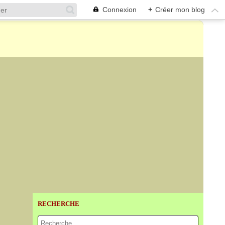
Connexion
+
Créer mon blog
RECHERCHE