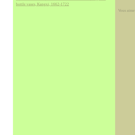
bottle vases, Kangxi, 1662-1722
Vous aime