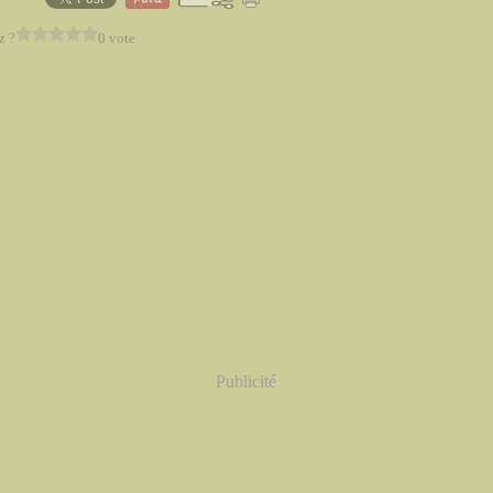
z ?
0 vote
Publicité