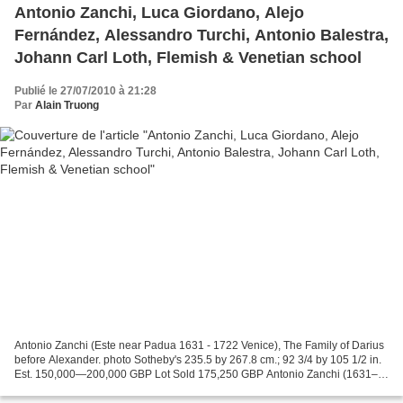
Antonio Zanchi, Luca Giordano, Alejo
Fernández, Alessandro Turchi, Antonio Balestra,
Johann Carl Loth, Flemish & Venetian school
Publié le 27/07/2010 à 21:28
Par
Alain Truong
Antonio Zanchi (Este near Padua 1631 - 1722 Venice), The Family of Darius
before Alexander. photo Sotheby's 235.5 by 267.8 cm.; 92 3/4 by 105 1/2 in.
Est. 150,000—200,000 GBP Lot Sold 175,250 GBP Antonio Zanchi (1631–
1722) was an Italian painter of the...