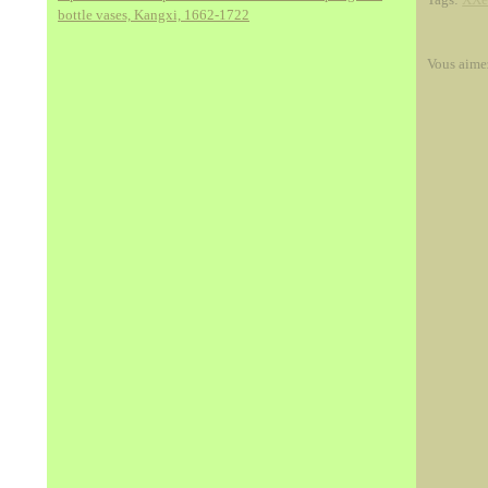
bottle vases, Kangxi, 1662-1722
Vous aime