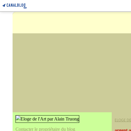
ELOGE DE
Contacter le propriétaire du blog
argent 