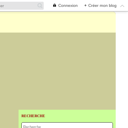
Connexion
+
Créer mon blog
RECHERCHE