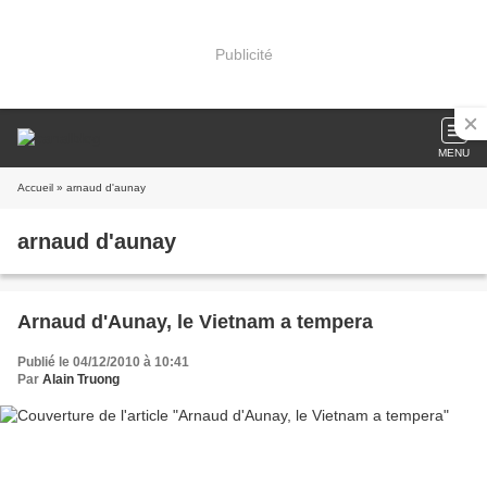
Publicité
MENU
Accueil
» arnaud d'aunay
arnaud d'aunay
Arnaud d'Aunay, le Vietnam a tempera
Publié le 04/12/2010 à 10:41
Par
Alain Truong