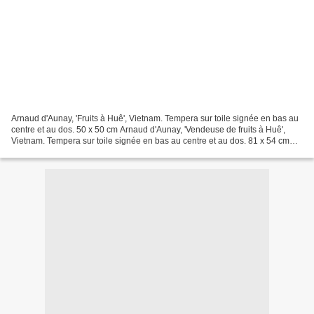
Arnaud d'Aunay, 'Fruits à Huê', Vietnam. Tempera sur toile signée en bas au
centre et au dos. 50 x 50 cm Arnaud d'Aunay, 'Vendeuse de fruits à Huê',
Vietnam. Tempera sur toile signée en bas au centre et au dos. 81 x 54 cm
Arnaud d'Aunay, 'Vieux bus à...