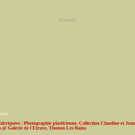
Publicité
 2010
abriquées / Photographie plasticienne. Collection Claudine et Je
 @ Galerie de l´Etrave, Thonon Les Bains