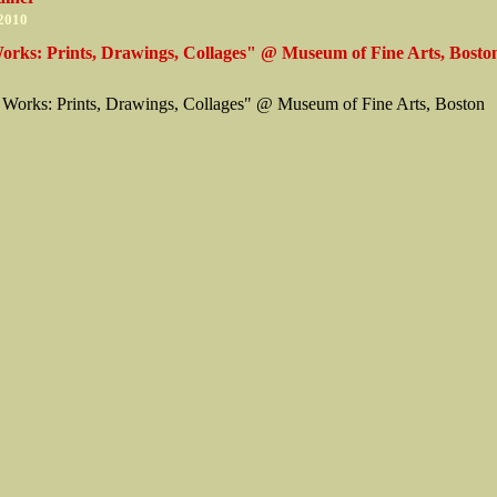
 2010
rks: Prints, Drawings, Collages" @ Museum of Fine Arts, Bosto