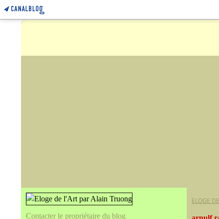
ELOGE DE
Contacter le propriétaire du blog
arnulf r