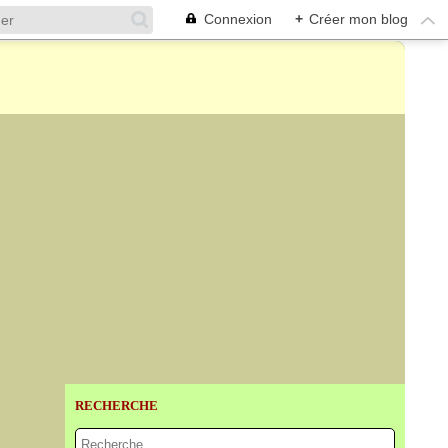
Connexion
+
Créer mon blog
RECHERCHE