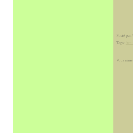
Posté par 
Tags:
Arnu
Vous aime