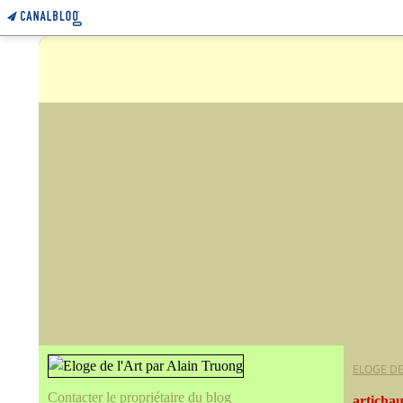
ELOGE DE
Contacter le propriétaire du blog
artichau