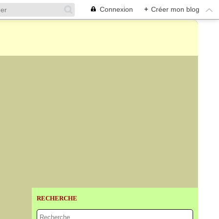
Connexion
+
Créer mon blog
RECHERCHE