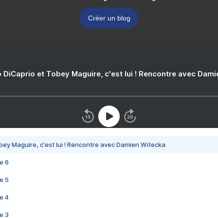
Créer un blog
 DiCaprio et Tobey Maguire, c'est lui ! Rencontre avec Dam
bey Maguire, c'est lui ! Rencontre avec Damien Witecka
e 6
e 5
e 4
e 3