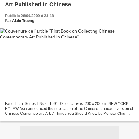
Art Published in Chinese
Publié le 28/09/2009 à 23:18
Par
Alain Truong
Fang Lijun, Series II No 6, 1991. Oil on canvas, 200 x 200 cm NEW YORK,
NY.- AW Asia announced the publication of the Chinese-language version of
Chinese Contemporary Art: 7 Things You Should Know by Melissa Chiu,
director of the Asia Society Museum in...