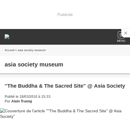
Publicité
MENU
Accueil
» asia society museum
asia society museum
"The Buddha & The Sacred Site" @ Asia Society
Publié le 18/03/2010 à 15:33
Par
Alain Truong