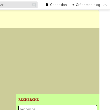
Connexion
+
Créer mon blog
RECHERCHE