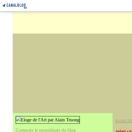
ELOGE DE
Contacter le propriétaire du blog
asian ca