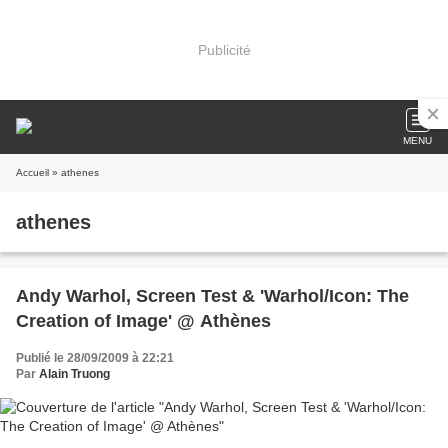
Publicité
MENU
Accueil
» athenes
athenes
Andy Warhol, Screen Test & 'Warhol/Icon: The
Creation of Image' @ Athènes
Publié le 28/09/2009 à 22:21
Par
Alain Truong