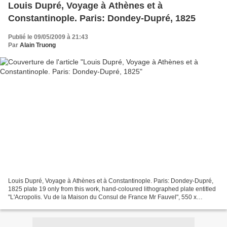
Louis Dupré, Voyage à Athènes et à
Constantinople. Paris: Dondey-Dupré, 1825
Publié le 09/05/2009 à 21:43
Par
Alain Truong
Louis Dupré, Voyage à Athènes et à Constantinople. Paris: Dondey-Dupré,
1825 plate 19 only from this work, hand-coloured lithographed plate entitled
"L'Acropolis. Vu de la Maison du Consul de France Mr Fauvel", 550 x
585mm. (including mount), framed and...