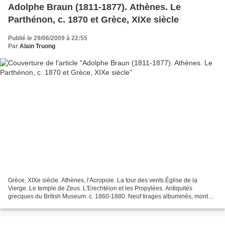
Adolphe Braun (1811-1877). Athènes. Le
Parthénon, c. 1870 et Grèce, XIXe siècle
Publié le 29/06/2009 à 22:55
Par
Alain Truong
Grèce, XIXe siècle. Athènes, l'Acropole. La tour des vents.Église de la
Vierge. Le temple de Zeus. L'Erechtéion et les Propylées. Antiquités
grecques du British Museum. c. 1860-1880. Neuf tirages albuminés, montés
pour la plupart sur cartons légendés,...