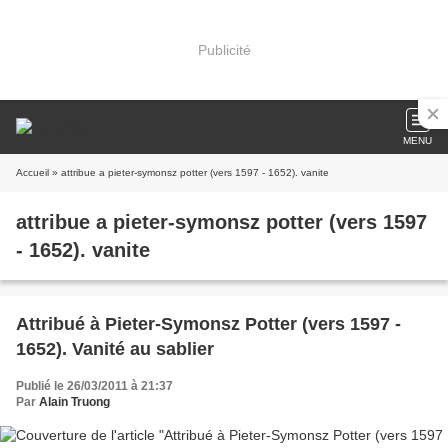
Publicité
MENU
Accueil
» attribue a pieter-symonsz potter (vers 1597 - 1652). vanite
attribue a pieter-symonsz potter (vers 1597
- 1652). vanite
Attribué à Pieter-Symonsz Potter (vers 1597 -
1652). Vanité au sablier
Publié le 26/03/2011 à 21:37
Par
Alain Truong