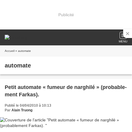
Publicité
MENU
Accueil
» automate
automate
Petit automate « fumeur de narghilé » (probable­
ment Farkas).
Publié le 04/04/2010 à 10:13
Par
Alain Truong