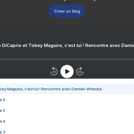
Créer un blog
 DiCaprio et Tobey Maguire, c'est lui ! Rencontre avec Dam
bey Maguire, c'est lui ! Rencontre avec Damien Witecka
e 6
e 5
e 4
e 3