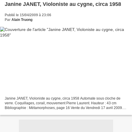
Janine JANET, Violoniste au cygne, circa 1958
Publié le 15/04/2009 à 23:06
Par
Alain Truong
Janine JANET, Violoniste au cygne, circa 1958 Automate sous cloche de
verre. Coquillages, corail, mouvement Pierre Laurent. Hauteur : 43 cm
Bibliographie : Métamorphoses, page 16 Vente du Vendredi 17 avril 2009.
Atelier Janine et Jean-Claude Janet. Desbenoit...