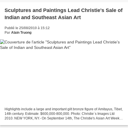
Sculptures and Paintings Lead Christie's Sale of
Indian and Southeast Asian Art
Publié le 25/08/2010 à 15:12
Par
Alain Truong
Highlights include a large and important gilt bronze figure of Amitayus, Tibet,
14th century. Estimate: $600,000-800,000. Photo: Christie´s Images Ltd
2010. NEW YORK, NY.- On September 14th, The Christie's Asian Art Week
will commence with the sale of...