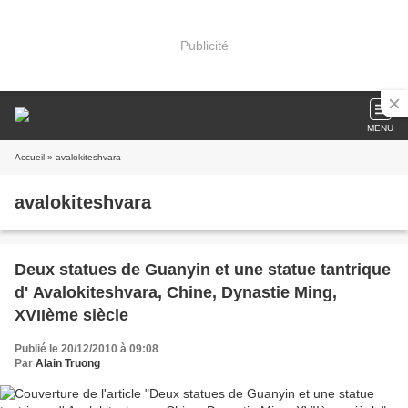
Publicité
MENU
Accueil
» avalokiteshvara
avalokiteshvara
Deux statues de Guanyin et une statue tantrique
d' Avalokiteshvara, Chine, Dynastie Ming,
XVIIème siècle
Publié le 20/12/2010 à 09:08
Par
Alain Truong