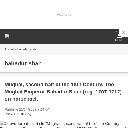
Publicité
MENU
Accueil
» bahadur shah
bahadur shah
Mughal, second half of the 18th Century. The
Mughal Emperor Bahadur Shah (reg. 1707-1712)
on horseback
Publié le 11/04/2009 à 20:04
Par
Alain Truong