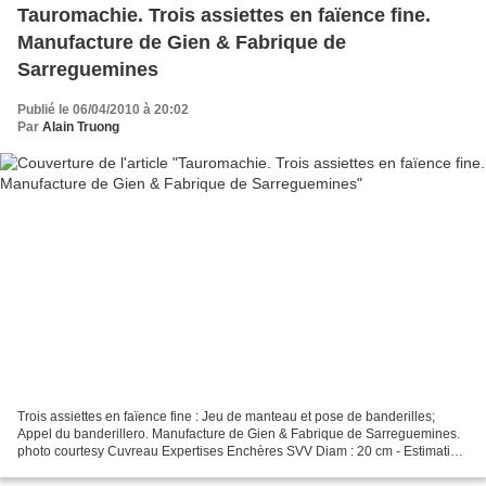
Tauromachie. Trois assiettes en faïence fine.
Manufacture de Gien & Fabrique de
Sarreguemines
Publié le 06/04/2010 à 20:02
Par
Alain Truong
Trois assiettes en faïence fine : Jeu de manteau et pose de banderilles;
Appel du banderillero. Manufacture de Gien & Fabrique de Sarreguemines.
photo courtesy Cuvreau Expertises Enchères SVV Diam : 20 cm - Estimation
: 80 / 100 € Cuvreau Expertises Enchères...