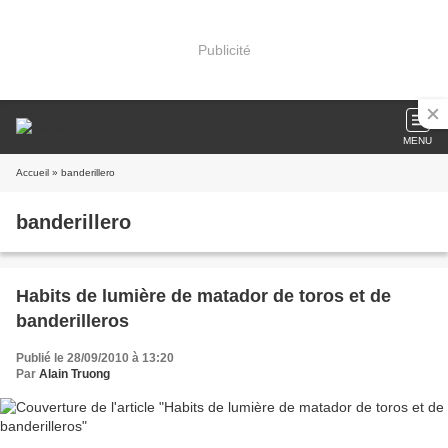
Publicité
MENU
Accueil
» banderillero
banderillero
Habits de lumière de matador de toros et de
banderilleros
Publié le 28/09/2010 à 13:20
Par
Alain Truong