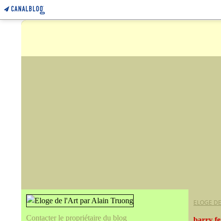
ELOGE DE
Contacter le propriétaire du blog
barry fe