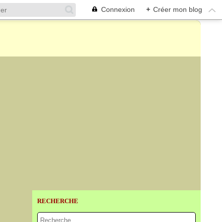
Connexion
+
Créer mon blog
RECHERCHE