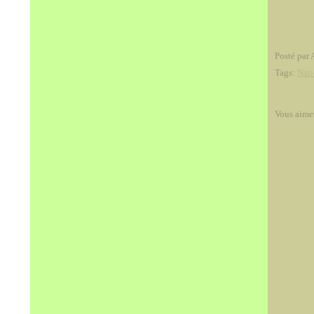
Posté par 
Tags:
Nati
Vous aime