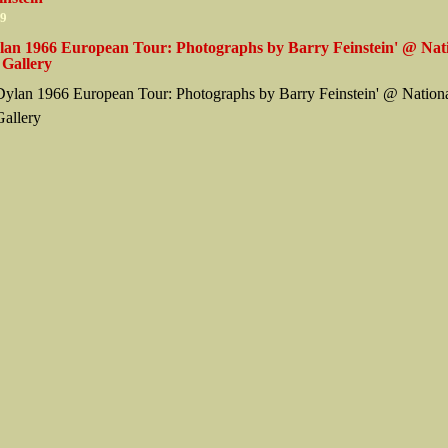
09
lan 1966 European Tour: Photographs by Barry Feinstein' @ Nat
 Gallery