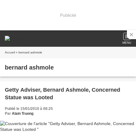
Publicité
MENU
Accueil
» bernard ashmole
bernard ashmole
Getty Adviser, Bernard Ashmole, Concerned
Statue was Looted
Publié le 15/01/2010 à 08:25
Par
Alain Truong