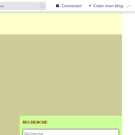
Connexion
+
Créer mon blog
RECHERCHE