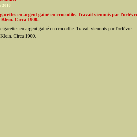
e 2010
igarettes en argent gainé en crocodile. Travail viennois par l'orfèvr
 Klein. Circa 1900.