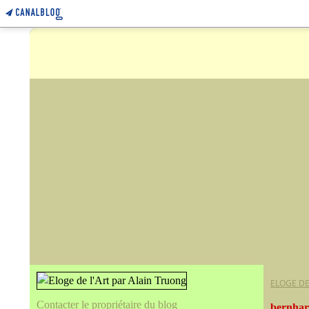
ELOGE DE
Contacter le propriétaire du blog
bernhar