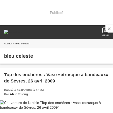
Publicité
MENU
Accueil
» bleu celeste
bleu celeste
Top des enchères : Vase «étrusque à bandeaux»
de Sèvres, 26 avril 2009
Publié le 02/05/2009 à 10:04
Par
Alain Truong