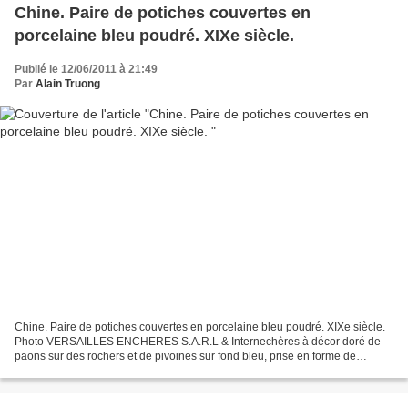
Chine. Paire de potiches couvertes en
porcelaine bleu poudré. XIXe siècle.
Publié le 12/06/2011 à 21:49
Par
Alain Truong
Chine. Paire de potiches couvertes en porcelaine bleu poudré. XIXe siècle.
Photo VERSAILLES ENCHERES S.A.R.L & Internechères à décor doré de
paons sur des rochers et de pivoines sur fond bleu, prise en forme de
chimère. H : 60 cm - Estimation : 6000/8000€...