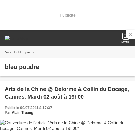
Publicité
MENU
Accueil
» bleu poudre
bleu poudre
Arts de la Chine @ Delorme & Collin du Bocage,
Cannes, Mardi 02 août à 19h00
Publié le 09/07/2011 à 17:37
Par
Alain Truong