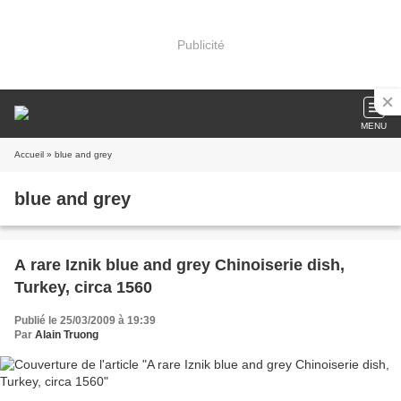
Publicité
MENU
Accueil
» blue and grey
blue and grey
A rare Iznik blue and grey Chinoiserie dish,
Turkey, circa 1560
Publié le 25/03/2009 à 19:39
Par
Alain Truong