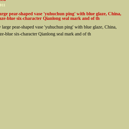
2011
arge pear-shaped vase 'yuhuchun ping' with blue glaze, China,
ze-blue six-character Qianlong seal mark and of th