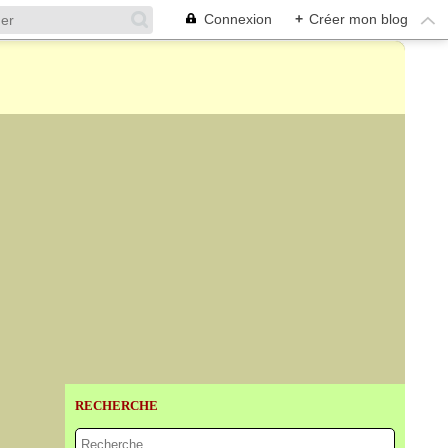
Connexion
+
Créer mon blog
RECHERCHE