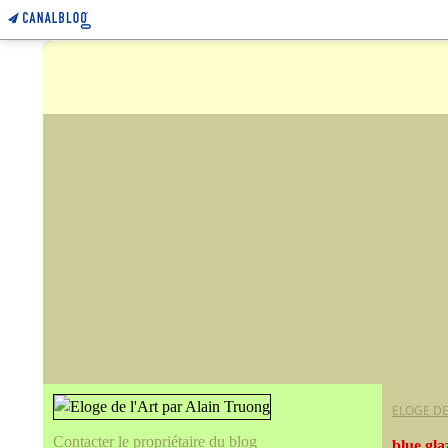
ELOGE DE
Contacter le propriétaire du blog
blue gla