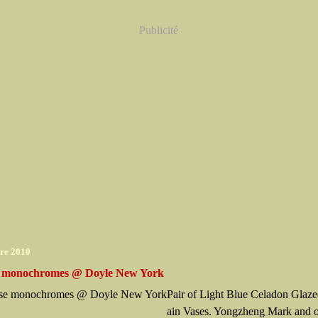
Publicité
re 2010
e monochromes @ Doyle New York
Pair of Light Blue Celadon Glaze
ain Vases. Yongzheng Mark and o