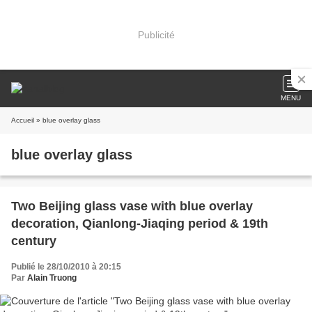
Publicité
MENU
Accueil
» blue overlay glass
blue overlay glass
Two Beijing glass vase with blue overlay
decoration, Qianlong-Jiaqing period & 19th
century
Publié le 28/10/2010 à 20:15
Par
Alain Truong