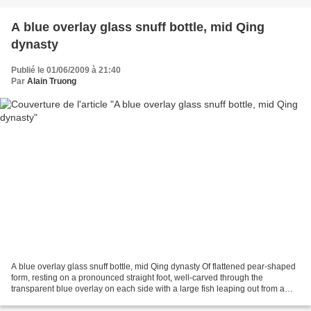
A blue overlay glass snuff bottle, mid Qing
dynasty
Publié le 01/06/2009 à 21:40
Par
Alain Truong
A blue overlay glass snuff bottle, mid Qing dynasty Of flattened pear-shaped
form, resting on a pronounced straight foot, well-carved through the
transparent blue overlay on each side with a large fish leaping out from a
torrent, one side facing upwards,...