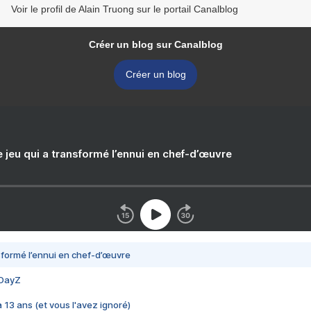
Voir le profil de Alain Truong sur le portail Canalblog
Créer un blog sur Canalblog
Créer un blog
e jeu qui a transformé l’ennui en chef-d’œuvre
nsformé l’ennui en chef-d’œuvre
 DayZ
 a 13 ans (et vous l'avez ignoré)