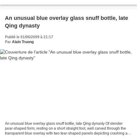
the opaque white glass to depict...
An unusual blue overlay glass snuff bottle, late
Qing dynasty
Publié le 01/06/2009 à 21:17
Par
Alain Truong
An unusual blue overlay glass snuff bottle, late Qing dynasty Of slender
pear-shaped form, resting on a short straight foot, well carved through the
transparent blue overlay with two tear-shaped panels depicting crashing and