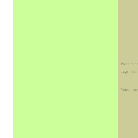
Posté par 
Tags:
Ann
Vous aime