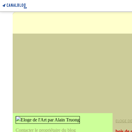
ELOGE DE
Contacter le propriétaire du blog
bois de 