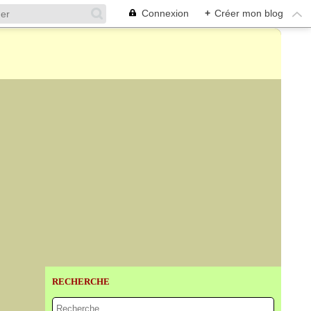
Connexion
+
Créer mon blog
RECHERCHE