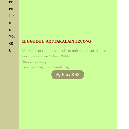
ers
en
fle
ur
où
vol
ELOGE DE L'ART PAR ALAIN TRUONG
en
t...
"Art is the most intense mode of individualism that the
world has known." Oscar Wilde
Accueil du blog
Créer un blog avec CanalBlog
Flux RSS