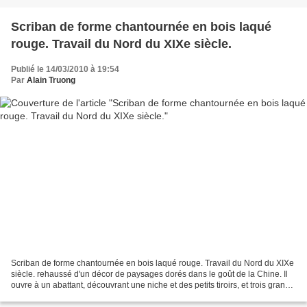
Scriban de forme chantournée en bois laqué
rouge. Travail du Nord du XIXe siècle.
Publié le 14/03/2010 à 19:54
Par
Alain Truong
Scriban de forme chantournée en bois laqué rouge. Travail du Nord du XIXe
siècle. rehaussé d'un décor de paysages dorés dans le goût de la Chine. Il
ouvre à un abattant, découvrant une niche et des petits tiroirs, et trois grands
tiroirs. H : 101 ; L...