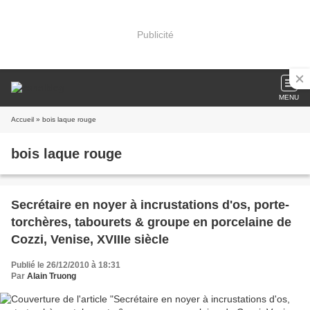
Publicité
MENU
Accueil
» bois laque rouge
bois laque rouge
Secrétaire en noyer à incrustations d'os, porte-
torchères, tabourets & groupe en porcelaine de
Cozzi, Venise, XVIIIe siècle
Publié le 26/12/2010 à 18:31
Par
Alain Truong