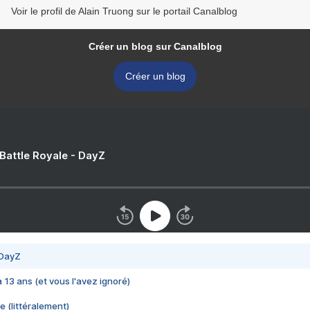
Voir le profil de Alain Truong sur le portail Canalblog
Créer un blog sur Canalblog
Créer un blog
 Battle Royale - DayZ
 DayZ
 a 13 ans (et vous l'avez ignoré)
e (littéralement)