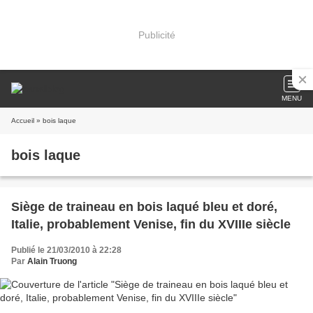
Publicité
MENU
Accueil
» bois laque
bois laque
Siège de traineau en bois laqué bleu et doré,
Italie, probablement Venise, fin du XVIIIe siècle
Publié le 21/03/2010 à 22:28
Par
Alain Truong