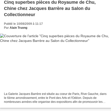
Cinq superbes pièces du Royaume de Chu,
Chine chez Jacques Barrère au Salon du
Collectionneur
Publié le 10/08/2009 à 11:17
Par
Alain Truong
La Galerie Jacques Barrère est située au coeur de Paris, Rive Gauche, dans
le 6ème arrondissement, entre le Pont des Arts et l'Odéon. Depuis de
nombreuses années elle organise des expositions afin de promouvoir les
arts d’Extrême-Orient par la sauvegarde...