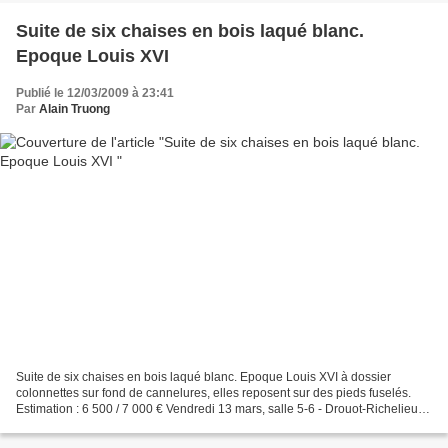
Suite de six chaises en bois laqué blanc.
Epoque Louis XVI
Publié le 12/03/2009 à 23:41
Par
Alain Truong
Suite de six chaises en bois laqué blanc. Epoque Louis XVI à dossier
colonnettes sur fond de cannelures, elles reposent sur des pieds fuselés.
Estimation : 6 500 / 7 000 € Vendredi 13 mars, salle 5-6 - Drouot-Richelieu.
Giafferi SVV. Mme Daniel, MM. Millet,...