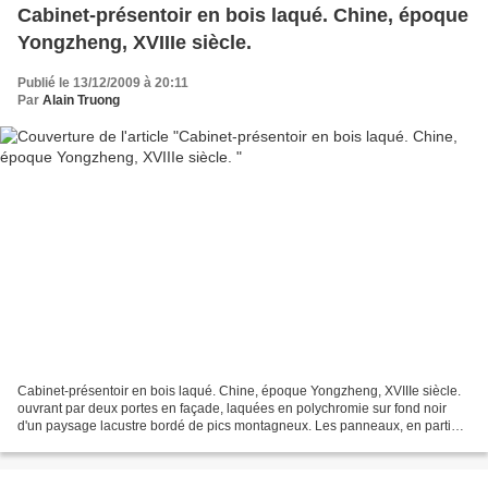
Cabinet-présentoir en bois laqué. Chine, époque
Yongzheng, XVIIIe siècle.
Publié le 13/12/2009 à 20:11
Par
Alain Truong
Cabinet-présentoir en bois laqué. Chine, époque Yongzheng, XVIIIe siècle.
ouvrant par deux portes en façade, laquées en polychromie sur fond noir
d'un paysage lacustre bordé de pics montagneux. Les panneaux, en partie
basse, sont décorés de chauves-souris...