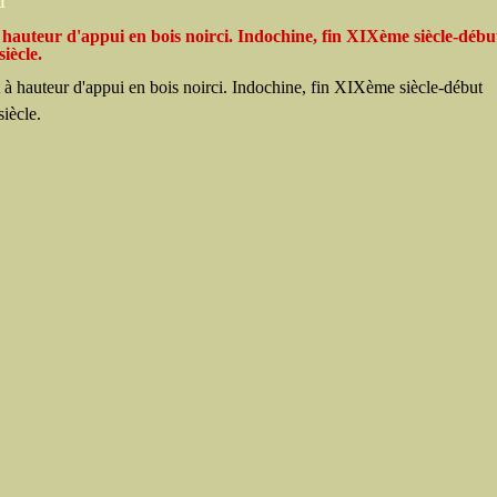
11
 hauteur d'appui en bois noirci. Indochine, fin XIXème siècle-débu
iècle.