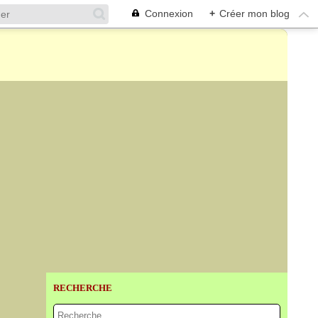
Connexion
+
Créer mon blog
RECHERCHE