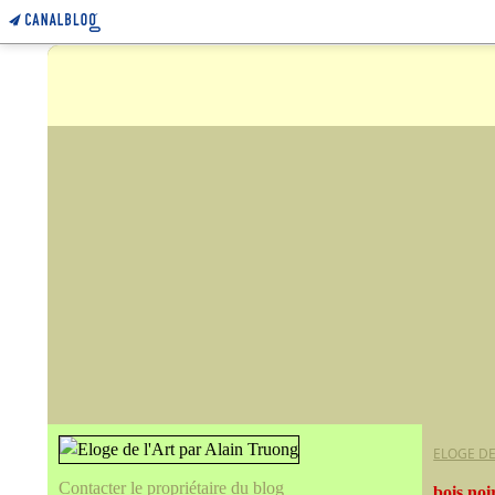
ELOGE DE
Contacter le propriétaire du blog
bois noi