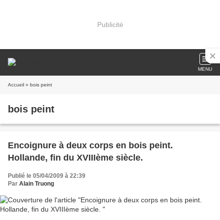
Publicité
MENU
Accueil
» bois peint
bois peint
Encoignure à deux corps en bois peint.
Hollande, fin du XVIIIème siècle.
Publié le 05/04/2009 à 22:39
Par
Alain Truong