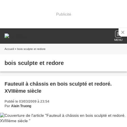
Publicité
MENU
Accueil
» bois sculpte et redore
bois sculpte et redore
Fauteuil à châssis en bois sculpté et redoré.
XVIIIème siècle
Publié le 03/03/2009 à 23:54
Par
Alain Truong