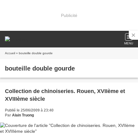
Publicité
MENU
Accueil
» bouteille double gourde
bouteille double gourde
Collection de chinoiseries. Rouen, XVIIème et
XVIIIème siècle
Publié le 25/06/2009 à 23:40
Par
Alain Truong