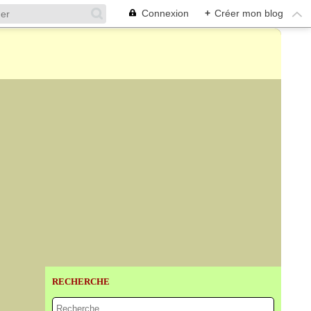
Connexion
+
Créer mon blog
RECHERCHE