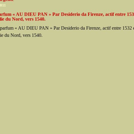
2011
arfum « AU DIEU PAN » Par Desiderio da Firenze, actif entre 153
lie du Nord, vers 1540.