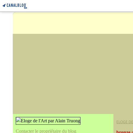
ELOGE DE
Contacter le propriétaire du blog
bronze 