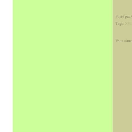
Posté par 
Tags:
XVI
Vous aime