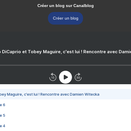
Créer un blog sur Canalblog
Créer un blog
 DiCaprio et Tobey Maguire, c'est lui ! Rencontre avec Dam
bey Maguire, c'est lui ! Rencontre avec Damien Witecka
e 6
e 5
e 4