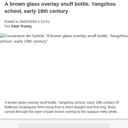
A brown glass overlay snuff bottle. Yangzhou
school, early 19th century
Publié le 28/05/2009 à 23:51
Par
Alain Truong
A brown glass overlay snuff bottle. Yangzhou school, early 19th century Of
flattened rectangular form rising from a short straight oval foot ring, finely
carved through the layer of pale brown overlay to the opaque milky white
glass, depicting a traveller...