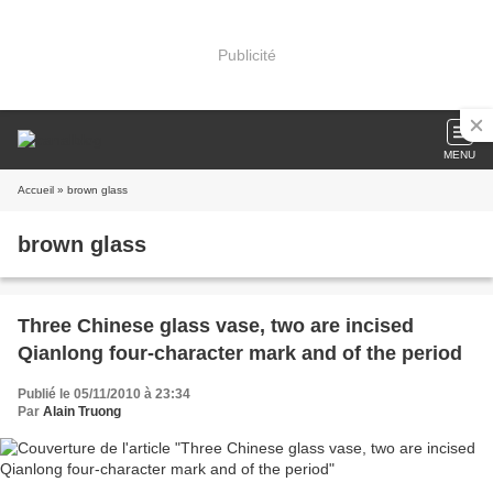
Publicité
MENU
Accueil
» brown glass
brown glass
Three Chinese glass vase, two are incised
Qianlong four-character mark and of the period
Publié le 05/11/2010 à 23:34
Par
Alain Truong