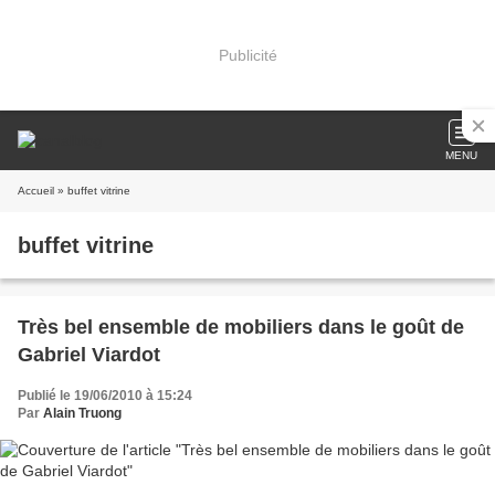
Publicité
MENU
Accueil
» buffet vitrine
buffet vitrine
Très bel ensemble de mobiliers dans le goût de
Gabriel Viardot
Publié le 19/06/2010 à 15:24
Par
Alain Truong