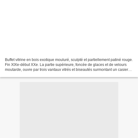
Buffet vitrine en bois exotique mouluré, sculpté et partiellement patiné rouge.
Fin XIXe-début XXe. La partie supérieure, foncée de glaces et de velours
moutarde, ouvre par trois vantaux vitrés et biseautés surmontant un casier
entre quatre tiroirs. Le...