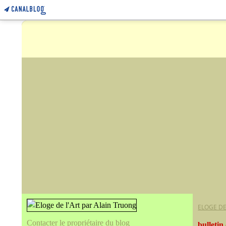
ELOGE DE
Contacter le propriétaire du blog
bulletin