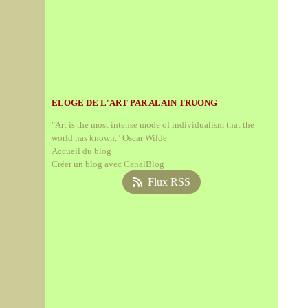
ELOGE DE L'ART PAR ALAIN TRUONG
"Art is the most intense mode of individualism that the
world has known." Oscar Wilde
Accueil du blog
Créer un blog avec CanalBlog
Flux RSS