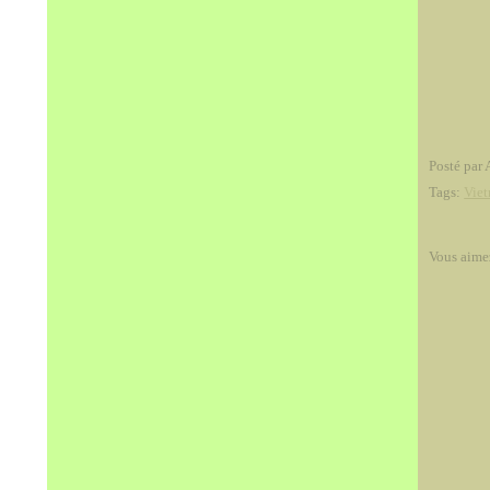
Posté par 
Tags:
Vie
Vous aime