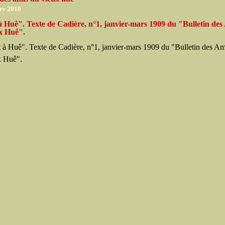
re 2010
à Huê". Texte de Cadière, n°1, janvier-mars 1909 du "Bulletin des
x Huê".