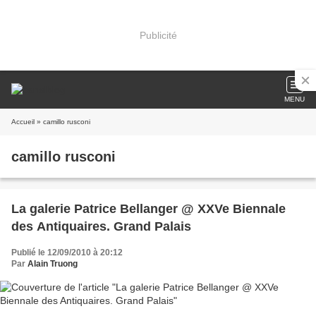
Publicité
MENU
Accueil
» camillo rusconi
camillo rusconi
La galerie Patrice Bellanger @ XXVe Biennale
des Antiquaires. Grand Palais
Publié le 12/09/2010 à 20:12
Par
Alain Truong