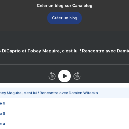
Créer un blog sur Canalblog
Créer un blog
 DiCaprio et Tobey Maguire, c'est lui ! Rencontre avec Dam
bey Maguire, c'est lui ! Rencontre avec Damien Witecka
e 6
e 5
e 4