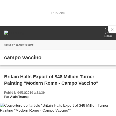
Publicité
MENU
Accueil
» campo vaccino
campo vaccino
Britain Halts Export of $48 Million Turner
Painting "Modern Rome - Campo Vaccino"
Publié le 04/11/2010 à 21:39
Par
Alain Truong