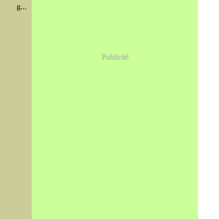
g...
Publicité