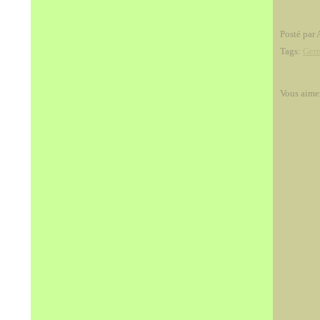
Posté par 
Tags:
Ger
Vous aime