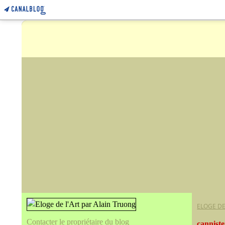
ELOGE DE
Contacter le propriétaire du blog
canniste