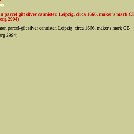
009
 parcel-gilt silver cannister. Leipzig, circa 1666, maker's mark C
erg 2994)