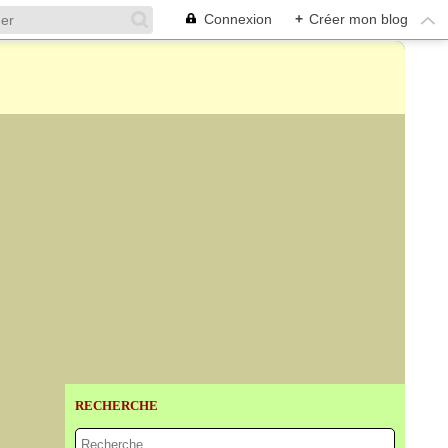
Connexion
+
Créer mon blog
RECHERCHE