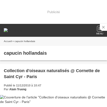
Publicité
MENU
Accueil
» capucin hollandais
capucin hollandais
Collection d'oiseaux naturalisés @ Cornette de
Saint Cyr - Paris
Publié le 11/12/2010 à 10:47
Par
Alain Truong